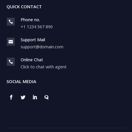
QUICK CONTACT
Phone no.

+1 1234 567 890
Support Mail

support@domain.com
Online Chat

Click to chat with agent
SOCIAL MEDIA
WhatsApp