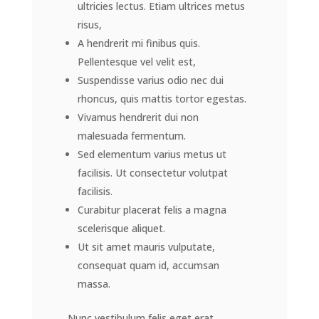
ultricies lectus. Etiam ultrices metus
risus,
A hendrerit mi finibus quis.
Pellentesque vel velit est,
Suspendisse varius odio nec dui
rhoncus, quis mattis tortor egestas.
Vivamus hendrerit dui non
malesuada fermentum.
Sed elementum varius metus ut
facilisis. Ut consectetur volutpat
facilisis.
Curabitur placerat felis a magna
scelerisque aliquet.
Ut sit amet mauris vulputate,
consequat quam id, accumsan
massa.
Nunc vestibulum felis eget erat