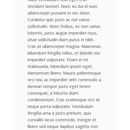
tincidunt laoreet. Nunc eu dui id nunc
ullamcorper posuere in nec dolor.
Curabitur quis justo ac nisl varius
sollicitudin. Nunc finibus, ex non varius
lobortis, justo augue imperdiet risus,
vitae sollicitudin diam purus in nibh.
Cras at ullamcorper magna. Maecenas
bibendum fringilla tellus, et blandit nisi
imperdiet vulputate. Etiam in mi
malesuada, bibendum ipsum eget,
elementum libero. Mauris pellentesque
orci nisi, ac imperdiet velit commodo a.
Aenean tempor justo eget lorem
consequat, a lobortis diam
condimentum. Cras scelerisque orci at
neque porta vulputate. Vestibulum
fringilla urna a justo pretium, quis
convallis lacus commodo. Integer et
libero sed neque dapibus sagittis non