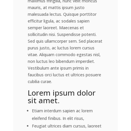
maximus fringilla, nunc velit rhoncus
mauris, at mattis ipsum justo
malesuada lectus. Quisque porttitor
efficitur ligula, ac sodales sapien
semper laoreet. Maecenas et
sollicitudin nisi. Suspendisse potenti.
Sed quis ullamcorper sem. Sed placerat
purus justo, ac luctus lorem cursus
vitae. Aliquam commodo egestas nisl,
non luctus leo bibendum imperdiet.
Vestibulum ante ipsum primis in
faucibus orci luctus et ultrices posuere
cubilia curae.
Lorem ipsum dolor
sit amet.
Etiam interdum sapien ac lorem
eleifend finibus. In elit risus,
Feugiat ultrices diam cursus, laoreet