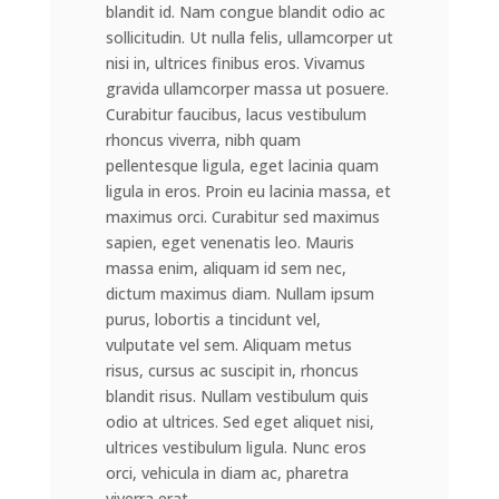
blandit id. Nam congue blandit odio ac
sollicitudin. Ut nulla felis, ullamcorper ut
nisi in, ultrices finibus eros. Vivamus
gravida ullamcorper massa ut posuere.
Curabitur faucibus, lacus vestibulum
rhoncus viverra, nibh quam
pellentesque ligula, eget lacinia quam
ligula in eros. Proin eu lacinia massa, et
maximus orci. Curabitur sed maximus
sapien, eget venenatis leo. Mauris
massa enim, aliquam id sem nec,
dictum maximus diam. Nullam ipsum
purus, lobortis a tincidunt vel,
vulputate vel sem. Aliquam metus
risus, cursus ac suscipit in, rhoncus
blandit risus. Nullam vestibulum quis
odio at ultrices. Sed eget aliquet nisi,
ultrices vestibulum ligula. Nunc eros
orci, vehicula in diam ac, pharetra
viverra erat.